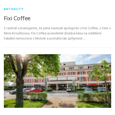
AKTUALITY
Fixi Coffee
S radostí oznamujeme, že jsme navázali spolupráci s Fixi Coffee, v čele s
Moni Kroužkovou. Fixi Coffee pravidelně dodává kávu na oddělení
Fakultní nemocnice v Motole a pomáhá tak zpříjemnit …