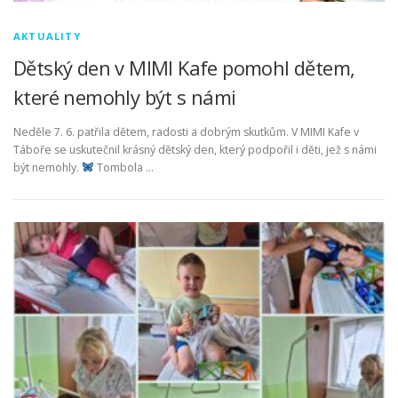
AKTUALITY
Dětský den v MIMI Kafe pomohl dětem,
které nemohly být s námi
Neděle 7. 6. patřila dětem, radosti a dobrým skutkům. V MIMI Kafe v
Táboře se uskutečnil krásný dětský den, který podpořil i děti, jež s námi
být nemohly.
Tombola …