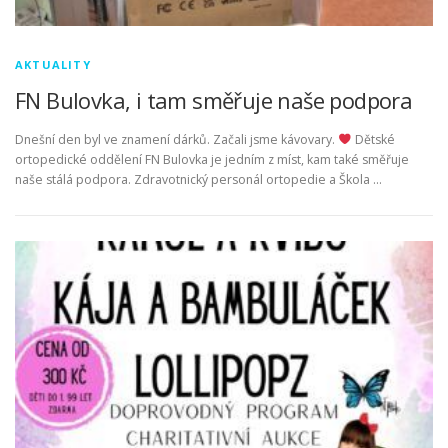
AKTUALITY
FN Bulovka, i tam směřuje naše podpora
Dnešní den byl ve znamení dárků. Začali jsme kávovary.
Dětské
ortopedické oddělení FN Bulovka je jedním z míst, kam také směřuje
naše stálá podpora. Zdravotnický personál ortopedie a Škola …