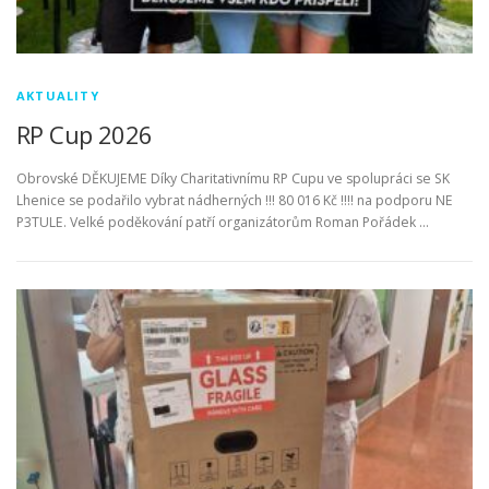
AKTUALITY
RP Cup 2026
Obrovské DĚKUJEME Díky Charitativnímu RP Cupu ve spolupráci se SK
Lhenice se podařilo vybrat nádherných !!! 80 016 Kč !!!! na podporu NE
P3TULE. Velké poděkování patří organizátorům Roman Pořádek …