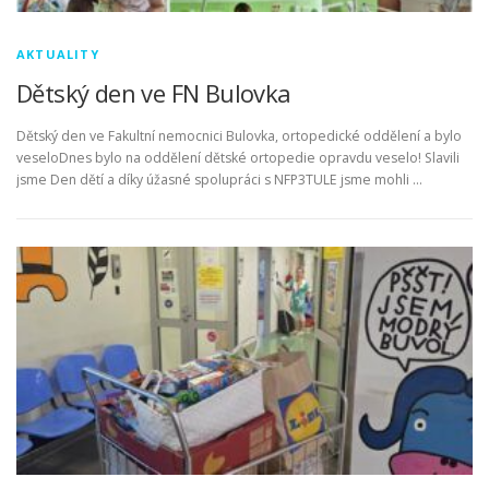
AKTUALITY
Dětský den ve FN Bulovka
Dětský den ve Fakultní nemocnici Bulovka, ortopedické oddělení a bylo
veseloDnes bylo na oddělení dětské ortopedie opravdu veselo! Slavili
jsme Den dětí a díky úžasné spolupráci s NFP3TULE jsme mohli …