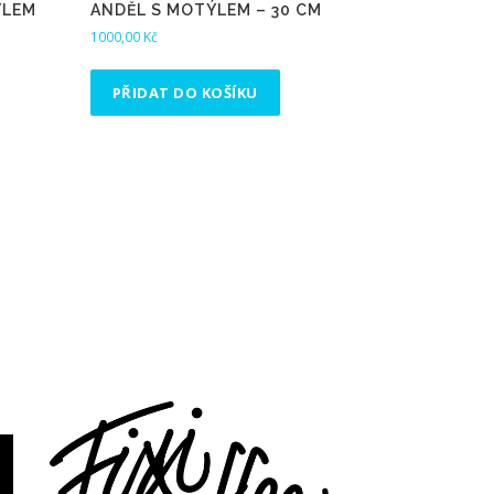
ÝLEM
ANDĚL S MOTÝLEM – 30 CM
1000,00
Kč
PŘIDAT DO KOŠÍKU