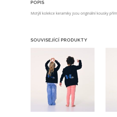
POPIS
Motýlí kolekce keramiky jsou originální kousky pří
SOUVISEJÍCÍ PRODUKTY