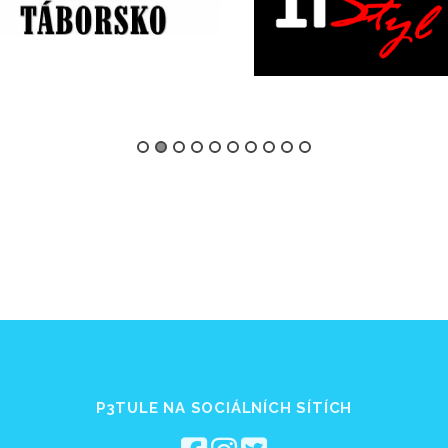
P3TULE NA SOCIÁLNÍCH SÍTÍCH