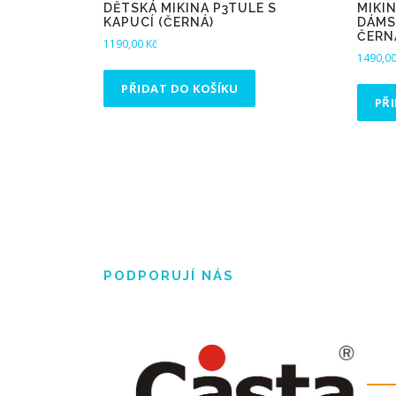
DĚTSKÁ MIKINA P3TULE S
MIKIN
KAPUCÍ (ČERNÁ)
DÁMSK
ČERN
1190,00
Kč
1490,0
PŘIDAT DO KOŠÍKU
PŘ
PODPORUJÍ NÁS