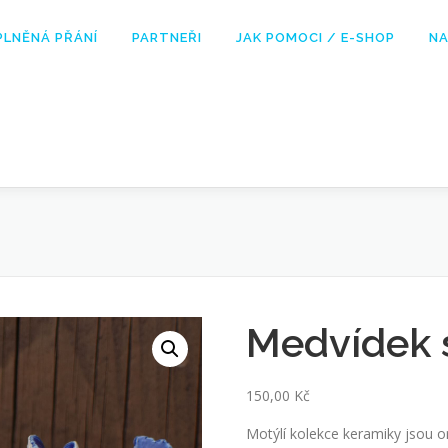
PLNĚNÁ PŘÁNÍ
PARTNEŘI
JAK POMOCI / E-SHOP
NA
Medvídek 
150,00
Kč
Motýlí kolekce keramiky jsou o