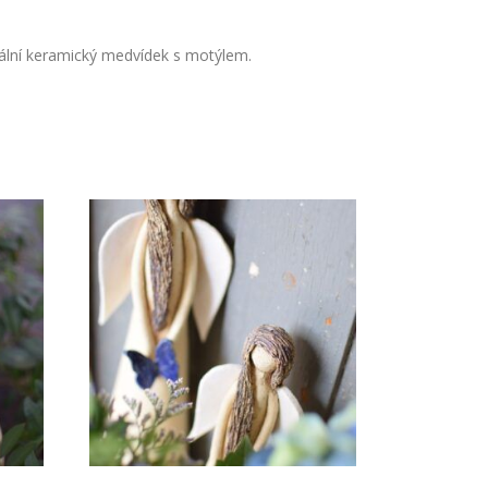
nální keramický medvídek s motýlem.