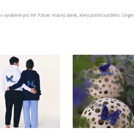
mo vyráběné pro NF P3tule. Krásný dárek, který potěší každého. Origi