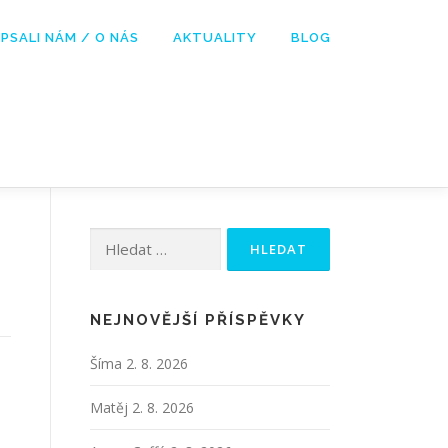
PSALI NÁM / O NÁS
AKTUALITY
BLOG
Vyhledávání
NEJNOVĚJŠÍ PŘÍSPĚVKY
Šíma
2. 8. 2026
Matěj
2. 8. 2026