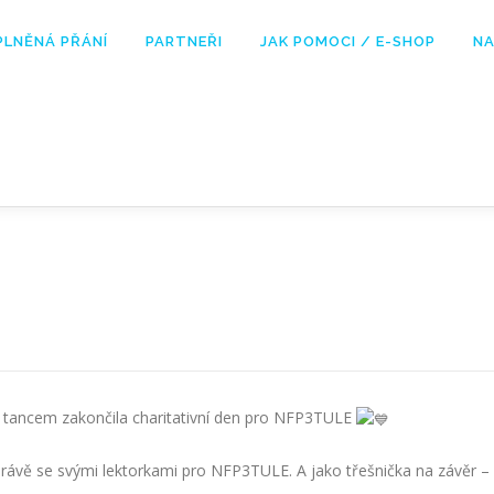
PLNĚNÁ PŘÁNÍ
PARTNEŘI
JAK POMOCI / E-SHOP
NA
 tancem zakončila charitativní den pro NFP3TULE
rávě se svými lektorkami pro NFP3TULE. A jako třešnička na závěr –