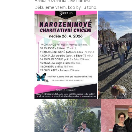
Hanka roztančila celé náměstí!
Děkujeme všem, kdo byli u toho.