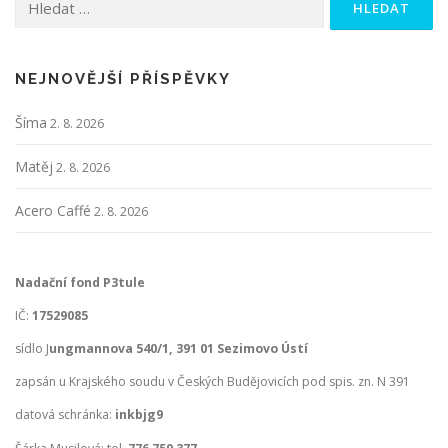
NEJNOVĚJŠÍ PŘÍSPĚVKY
Šíma
2. 8. 2026
Matěj
2. 8. 2026
Acero Caffé
2. 8. 2026
Nadační fond P3tule
IČ:
17529085
sídlo J
ungmannova 540/1, 391 01 Sezimovo Ústí
zapsán u Krajského soudu v Českých Budějovicích pod spis. zn. N 391
datová schránka:
inkbjg9