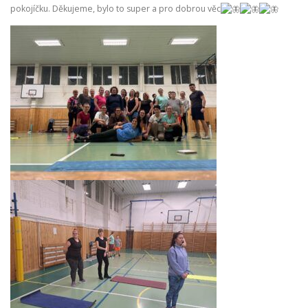
pokojíčku. Děkujeme, bylo to super a pro dobrou věc