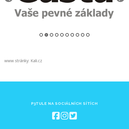
www stránky: Kali.cz
P3TULE NA SOCIÁLNÍCH SÍTÍCH