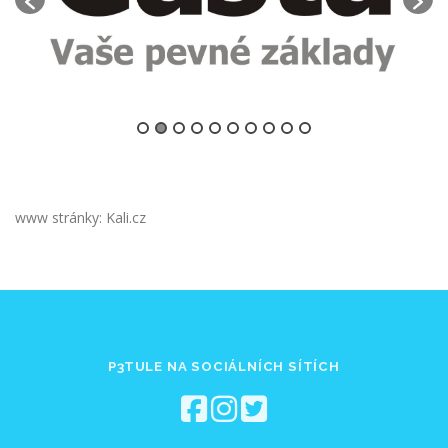
www stránky: Kali.cz
P3TULE NA SOCIÁLNÍCH SÍTÍCH