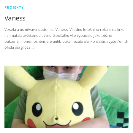
PROJEKTY
Vaness
Veselá a usměvavá studentka Vaness. V lednu letošního roku si na krku
nahmatala zvětšenou uzlinu. Zpočátku vše vypadalo jako běžné
bakteriální onemocnění, ale antibiotika nezabrala. Po dalších vyšetřeních
přišla diagnóza …