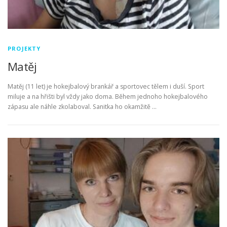
PROJEKTY
Matěj
Matěj (11 let) je hokejbalový brankář a sportovec tělem i duší. Sport
miluje a na hřišti byl vždy jako doma. Během jednoho hokejbalového
zápasu ale náhle zkolaboval. Sanitka ho okamžitě …