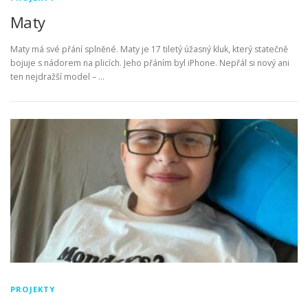
Maty
Maty má své přání splněné. Maty je 17 tiletý úžasný kluk, který statečně
bojuje s nádorem na plicích. Jeho přáním byl iPhone. Nepřál si nový ani
ten nejdražší model – …
PROJEKTY