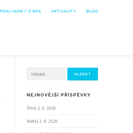
PSALI NÁM / O NÁS
AKTUALITY
BLOG
Vyhledávání
NEJNOVĚJŠÍ PŘÍSPĚVKY
Šíma
2. 8. 2026
Matěj
2. 8. 2026