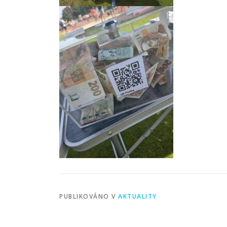
PUBLIKOVÁNO V
AKTUALITY