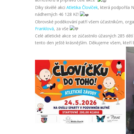
Díky skvělé akci
Atletika Človíček
, která podpořila
nádherných 46 128 Kč!
Obrovské poděkování patří všem účastníkům, organi
Franklová
, za vše
Celé atletické akce se zúčastnilo úžasných 285 dětí
tento den ještě krásnějším. Děkujeme všem, kteří b