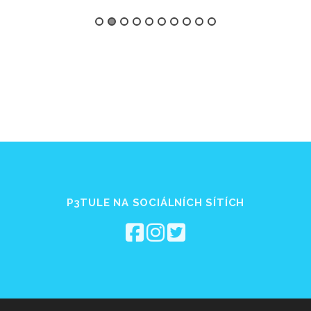
P3TULE NA SOCIÁLNÍCH SÍTÍCH