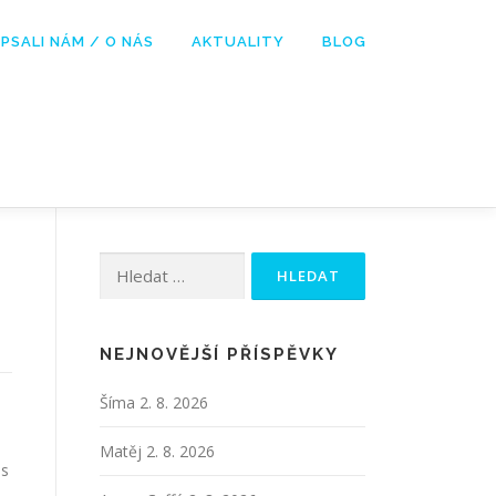
PSALI NÁM / O NÁS
AKTUALITY
BLOG
Vyhledávání
NEJNOVĚJŠÍ PŘÍSPĚVKY
Šíma
2. 8. 2026
Matěj
2. 8. 2026
es