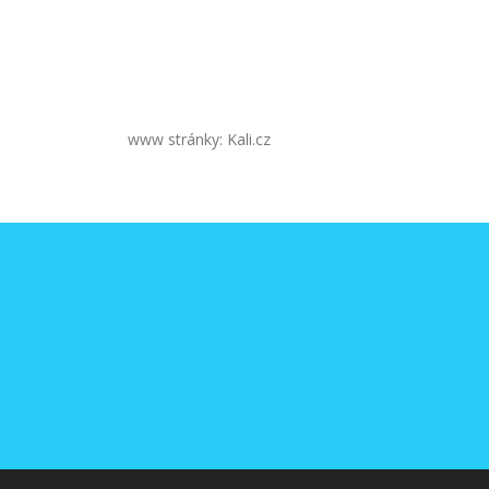
www stránky: Kali.cz