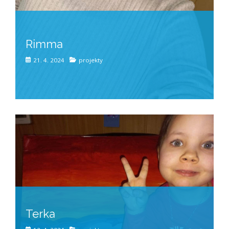
Rimma
21. 4. 2024
projekty
Terka