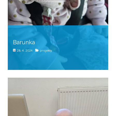
Barunka
28. 4. 2024
projekty