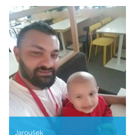
Jaroušek