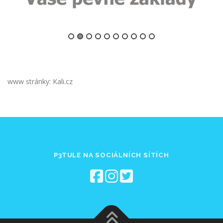
www stránky: Kali.cz
P3TULE NA SOCIÁLNÍCH SÍTÍCH