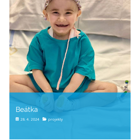
Beátka
28. 4. 2024
projekty