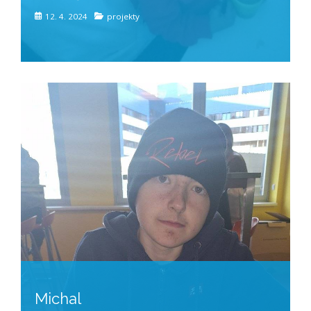
12. 4. 2024
projekty
Michal