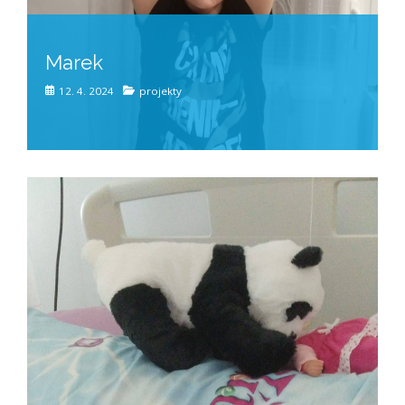
Marek
12. 4. 2024
projekty