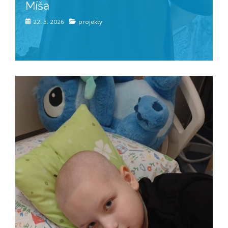
Míša
22. 3. 2026
projekty