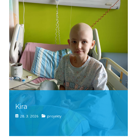
Kira
28. 3. 2026
projekty