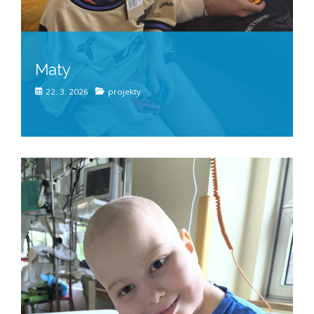
Maty
22. 3. 2026
projekty