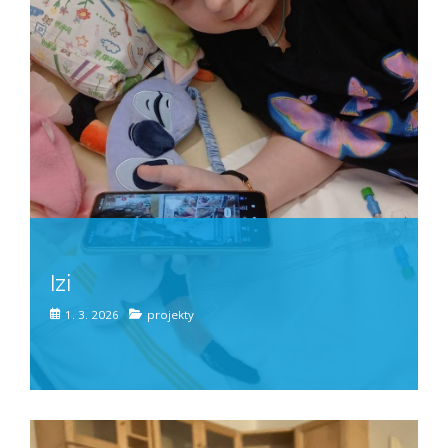
Izi
1. 3. 2026
projekty