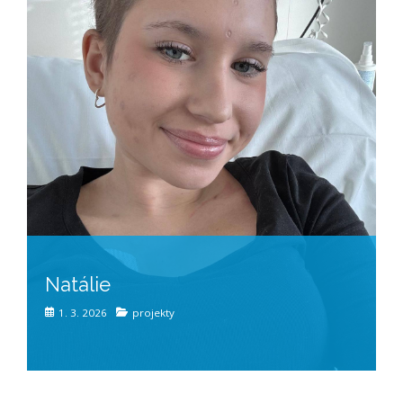
Natálie
1. 3. 2026
projekty