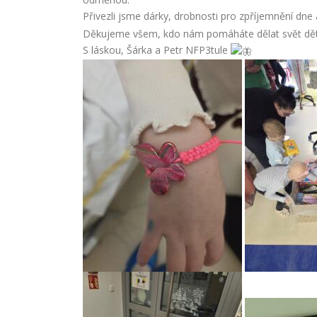
Přivezli jsme dárky, drobnosti pro zpříjemnění dne
Děkujeme všem, kdo nám pomáháte dělat svět dětí 
S láskou, Šárka a Petr NFP3tule