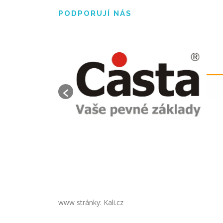
PODPORUJÍ NÁS
www stránky: Kali.cz