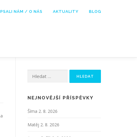
PSALI NÁM / O NÁS
AKTUALITY
BLOG
Vyhledávání
NEJNOVĚJŠÍ PŘÍSPĚVKY
Šíma
2. 8. 2026
 a
Matěj
2. 8. 2026