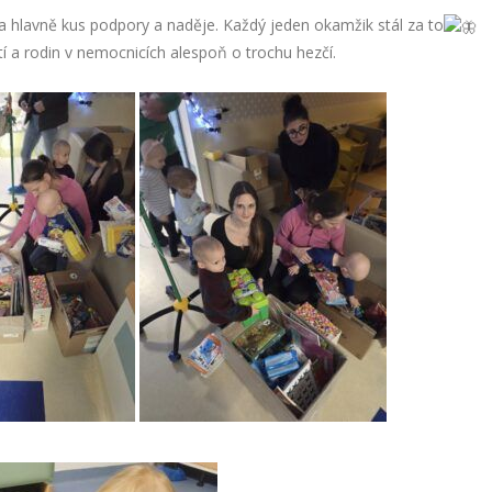
 a hlavně kus podpory a naděje. Každý jeden okamžik stál za to
a rodin v nemocnicích alespoň o trochu hezčí.