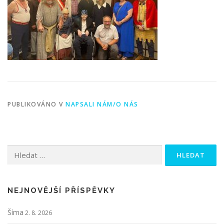
PUBLIKOVÁNO V
NAPSALI NÁM/O NÁS
Vyhledávání
NEJNOVĚJŠÍ PŘÍSPĚVKY
Šíma
2. 8. 2026