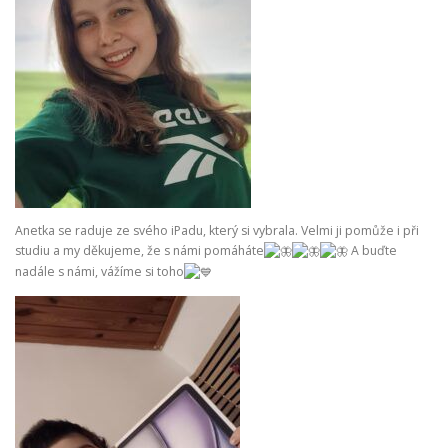
Anetka se raduje ze svého iPadu, který si vybrala. Velmi ji pomůže i při
studiu a my děkujeme, že s námi pomáháte
A buďte
nadále s námi, vážíme si toho