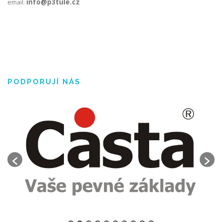
info@p3tule.cz
email:
PODPORUJÍ NÁS