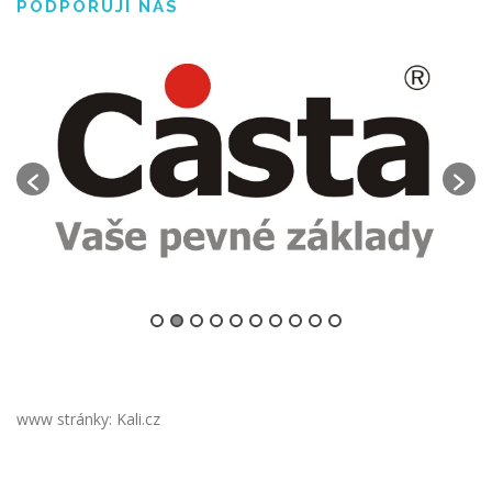
PODPORUJÍ NÁS
www stránky: Kali.cz