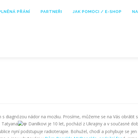
PLNĚNÁ PŘÁNÍ
PARTNEŘI
JAK POMOCI / E-SHOP
NA
 s diagnózou nádor na mozku. Prosíme, můžeme se na Vás obrátit s
a Tatyana
Danilkovi je 10 let, pochází z Ukrajiny a v současné do
lice nyní podstupuje radioterapie. Bohužel, chodí a pohybuje se jen