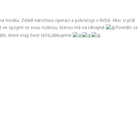
na mozku. Zvládl náročnou operaci a pokračuje v léčbě. Moc si přál
t ve spojení se svou rodinou, kterou má na Ukrajině
Povedlo se
děti, které mají život těžší,děkujeme