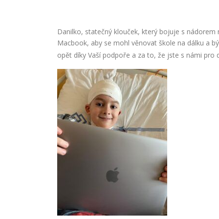
Danilko, statečný klouček, který bojuje s nádorem 
Macbook, aby se mohl věnovat škole na dálku a bý
opět díky Vaší podpoře a za to, že jste s námi pro 