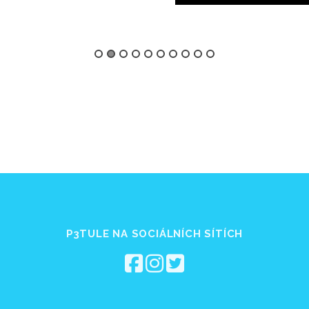
P3TULE NA SOCIÁLNÍCH SÍTÍCH