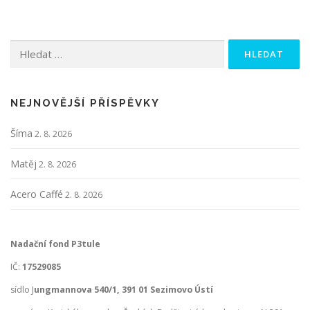
Vyhledávání
NEJNOVĚJŠÍ PŘÍSPĚVKY
Šíma
2. 8. 2026
Matěj
2. 8. 2026
Acero Caffé
2. 8. 2026
Nadační fond P3tule
IČ:
17529085
sídlo J
ungmannova 540/1, 391 01 Sezimovo Ústí