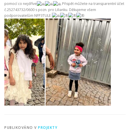
pomocí co nejdříve
Přispět můžete na transparentní účet
č.252743732/0600 s pozn. pro Lilianku. Děkujeme všem
podporovatelům NFP3TULE
PUBLIKOVÁNO V
PROJEKTY