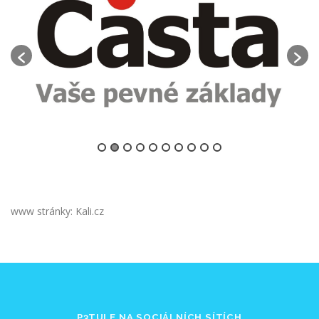
www stránky: Kali.cz
P3TULE NA SOCIÁLNÍCH SÍTÍCH