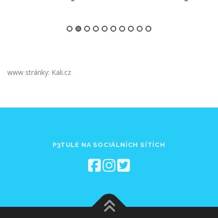
www stránky: Kali.cz
P3TULE NA SOCIÁLNÍCH SÍTÍCH