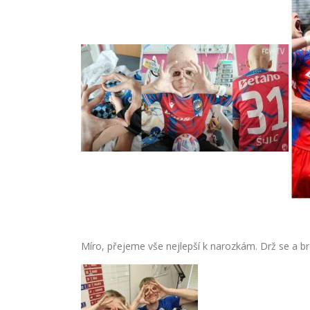
Míro, přejeme vše nejlepší k narozkám. Drž se a b