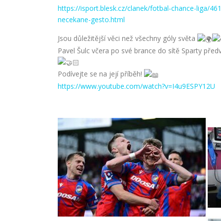
https://isport.blesk.cz/clanek/fotbal-chance-liga/
necekane-gesto.html
Jsou důležitější věci než všechny góly světa
Pavel Šulc včera po své brance do sítě Sparty pře
Podívejte se na její příběh!
https://www.youtube.com/watch?v=I4u9ESPY12U