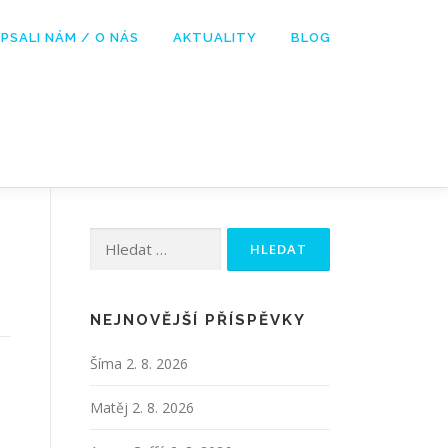
PSALI NÁM / O NÁS
AKTUALITY
BLOG
Vyhledávání
NEJNOVĚJŠÍ PŘÍSPĚVKY
Šíma
2. 8. 2026
Matěj
2. 8. 2026