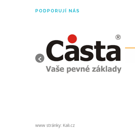
PODPORUJÍ NÁS
www stránky: Kali.cz