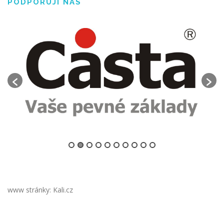
PODPORUJÍ NÁS
www stránky: Kali.cz