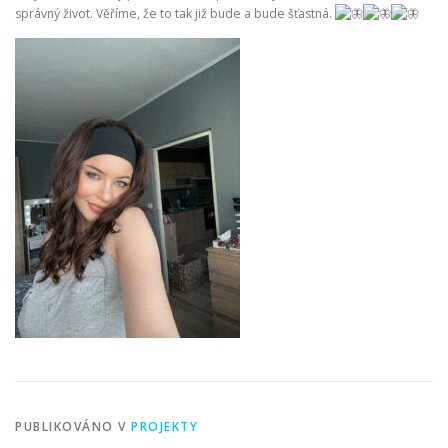
správný život. Věříme, že to tak již bude a bude šťastná.
PUBLIKOVÁNO V
PROJEKTY