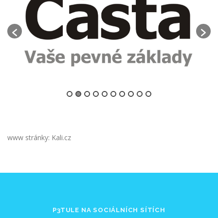
www stránky: Kali.cz
P3TULE NA SOCIÁLNÍCH SÍTÍCH