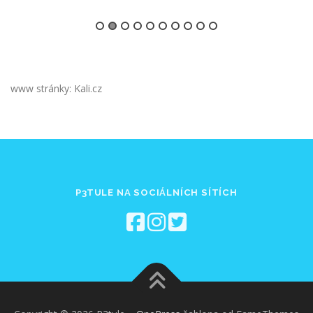
www stránky: Kali.cz
P3TULE NA SOCIÁLNÍCH SÍTÍCH