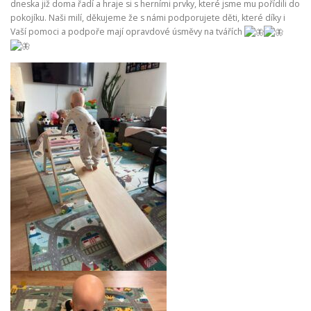
dneska již doma řadí a hraje si s herními prvky, které jsme mu pořídili do
pokojíku. Naši milí, děkujeme že s námi podporujete děti, které díky i
Vaší pomoci a podpoře mají opravdové úsměvy na tvářích