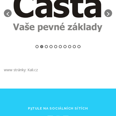
www stránky: Kali.cz
P3TULE NA SOCIÁLNÍCH SÍTÍCH